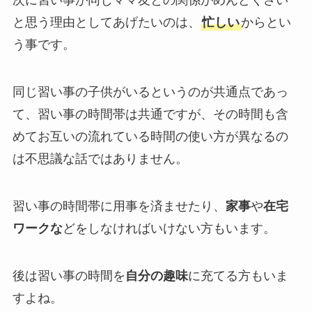
次に習い事が同じママ友との関係がめんどくさい
と思う理由としてあげたいのは、
忙しい
からとい
う事です。
同じ習い事の子供がいるというのが共通点であっ
て、習い事の時間帯は共通ですが、その時間も含
めてお互いの流れている時間の使い方が異なるの
は不思議な話ではありません。
習い事の時間帯に用事を済ませたり、
家事
や
在宅
ワークな
どをしなければいけない方もいます。
後は習い事の時間を
自分の趣味
に充てる方もいま
すよね。