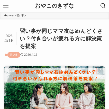
おやこのきずな
ホーム
習い事
習い事が同じママ友はめんどくさ
2026
い？付き合いが疲れる方に解決策
4/16
を提案
2026.4.16
習い事