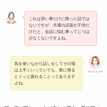
これは習い事だけに限った話では
ないですが、共通の話題が子供だ
けだと、会話に悩む事ってじつは
少なくないですよね。
気を使いながら話しをしてその場
は上手くいっていても、家に帰る
ゆうりんママ
とドッと疲れることってあります
よね。