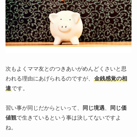
次もよくママ友とのつきあいがめんどくさいと思
われる理由にあげられるのですが、
金銭感覚の相
違
です。
習い事が同じだからといって、
同じ境遇
、
同じ価
値観
で生きているという事は決してないですよ
ね。