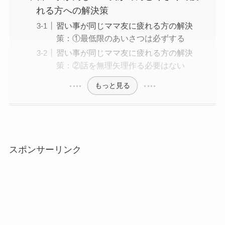
れる方への解決策
習い事が同じママ友に疲れる方の解決
策：①最低限のあいさつは必ずする
習い事が同じママ友に疲れる方の解決
策：②話を無理矢理作る必要はない
もっと見る
スポンサーリンク