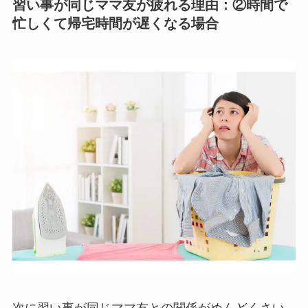
習い事が同じママ友が疲れる理由：②時間で
忙しくて帰宅時間が遅くなる場合