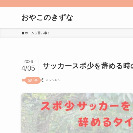
おやこのきずな
ホーム
習い事
2026
サッカースポ少を辞める時
4/05
2026.4.5
習い事