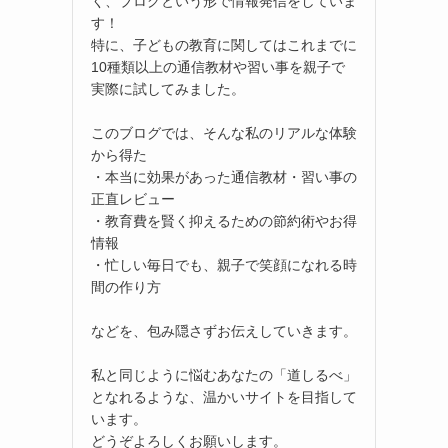
く、ブログという形で情報発信をしていま
す！
特に、子どもの教育に関してはこれまでに
10種類以上の通信教材や習い事を親子で
実際に試してみました。
このブログでは、そんな私のリアルな体験
から得た
・本当に効果があった通信教材・習い事の
正直レビュー
・教育費を賢く抑えるための節約術やお得
情報
・忙しい毎日でも、親子で笑顔になれる時
間の作り方
などを、包み隠さずお伝えしていきます。
私と同じように悩むあなたの「道しるべ」
となれるような、温かいサイトを目指して
います。
どうぞよろしくお願いします。