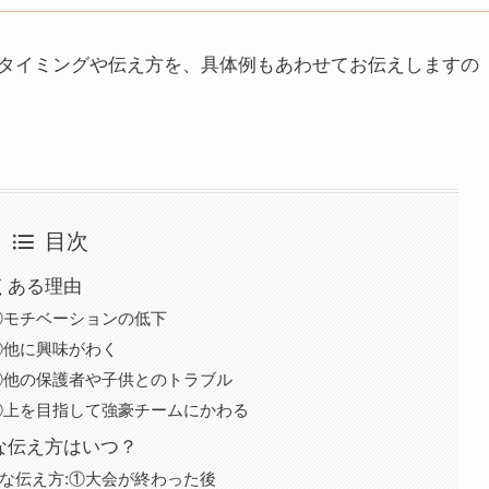
タイミングや伝え方を、具体例もあわせてお伝えしますの
目次
くある理由
:①モチベーションの低下
②他に興味がわく
:③他の保護者や子供とのトラブル
:④上を目指して強豪チームにかわる
な伝え方はいつ？
トな伝え方:①大会が終わった後