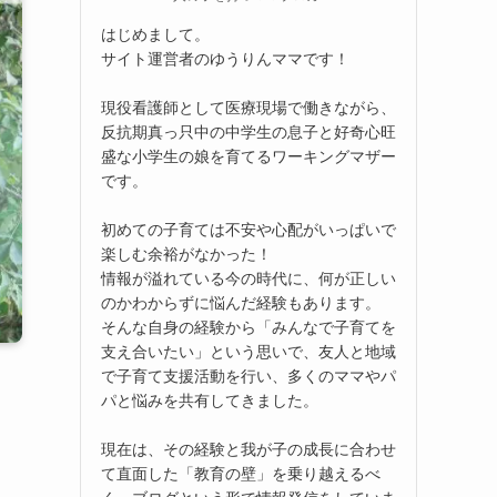
はじめまして。
サイト運営者のゆうりんママです！
現役看護師として医療現場で働きながら、
反抗期真っ只中の中学生の息子と好奇心旺
盛な小学生の娘を育てるワーキングマザー
です。
初めての子育ては不安や心配がいっぱいで
楽しむ余裕がなかった！
情報が溢れている今の時代に、何が正しい
のかわからずに悩んだ経験もあります。
そんな自身の経験から「みんなで子育てを
支え合いたい」という思いで、友人と地域
で子育て支援活動を行い、多くのママやパ
パと悩みを共有してきました。
現在は、その経験と我が子の成長に合わせ
て直面した「教育の壁」を乗り越えるべ