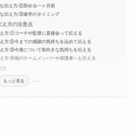
トな伝え方:②辞める一ヶ月前
トな伝え方:③進学のタイミング
伝え方の注意点
伝え方:①コーチや監督に直接会って伝える
伝え方:②今までの感謝の気持ちを込めて伝える
伝え方:③今後について前向きな気持ちを伝える
伝え方:④他のチームメンバーや保護者へも伝える
例文
もっと見る