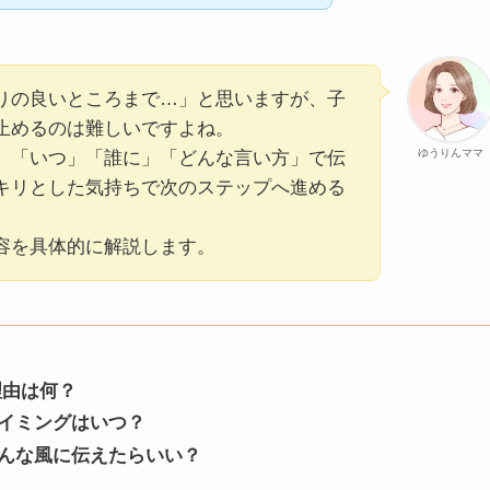
りの良いところまで…」と思いますが、子
止めるのは難しいですよね。
ゆうりんママ
、「いつ」「誰に」「どんな言い方」で伝
キリとした気持ちで次のステップへ進める
容を具体的に解説します。
理由は何？
タイミングはいつ？
どんな風に伝えたらいい？